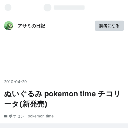
アサミの日記
読者になる
2010
-
04
-
29
ぬいぐるみ pokemon time チコリ
ータ(新発売)
ポケセン
pokemon time