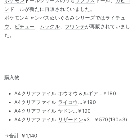
ポケモン
ドールシリーズのうち
ラプラス
ドール、
カビゴ
ン
ドールが新たに再販されていました。
ポケモン
キャンバスぬいぐるみシリーズでは
ライチュ
ウ
、
ピチュー
、
ムックル
、
フワンテ
が再販されていまし
た。
購入物
A4クリアファイル ホウオウ＆ルギア…￥190
A4クリアファイル
ライコウ
…￥190
A4クリアファイル
ヤドン
…￥190
A4クリアファイル
リザードン
×3…￥570(190×3)
→合計 ￥1,140